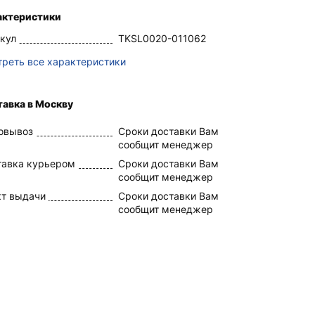
актеристики
кул
TKSL0020-011062
реть все характеристики
авка в Москву
овывоз
Сроки доставки Вам
сообщит менеджер
тавка курьером
Сроки доставки Вам
сообщит менеджер
кт выдачи
Сроки доставки Вам
сообщит менеджер