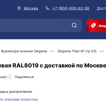
Москва
+7 (800) 600-62-58
Дост
Акц
Фурнитура оконная Siegenia
Siegenia Titan AF (гр.53)
евая RAL8019 с доставкой по Москв
нное
Поделиться
адка декоративная.
ть описание полностью