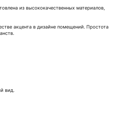
отовлена из высококачественных материалов,
честве акцента в дизайне помещений. Простота
анств.
й вид.