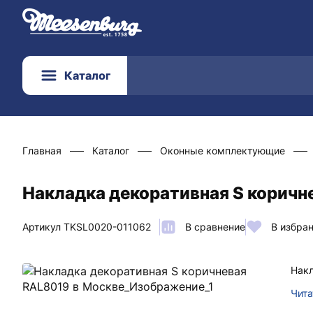
Каталог
Главная
Каталог
Оконные комплектующие
Накладка декоративная S коричн
Артикул TKSL0020-011062
В сравнение
В избра
Накл
Чита