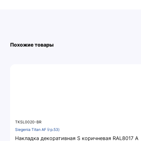
Похожие товары
TKSL0020-BR
Siegenia Titan AF (гр.53)
Накладка декоративная S коричневая RAL8017 A