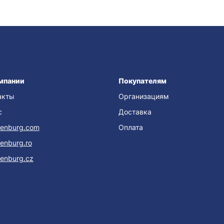
мпании
Покупателям
акты
Организациям
с
Доставка
enburg.com
Оплата
enburg.ro
enburg.cz