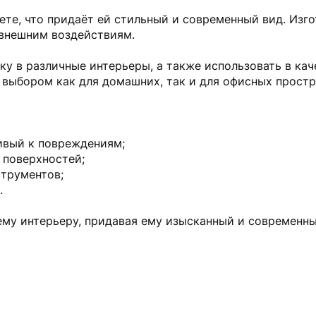
ете, что придаёт ей стильный и современный вид. Изг
 внешним воздействиям.
ку в различные интерьеры, а также использовать в ка
 выбором как для домашних, так и для офисных простр
ивый к повреждениям;
 поверхностей;
струментов;
.
ему интерьеру, придавая ему изысканный и современны