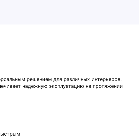
версальным решением для различных интерьеров.
спечивает надежную эксплуатацию на протяжении
 быстрым