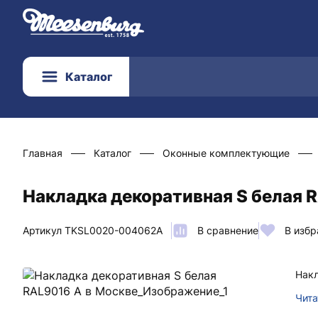
Каталог
Главная
Каталог
Оконные комплектующие
Накладка декоративная S белая 
Артикул TKSL0020-004062A
В сравнение
В избр
Накл
Чита