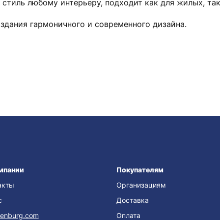
и стиль любому интерьеру, подходит как для жилых, т
здания гармоничного и современного дизайна.
мпании
Покупателям
акты
Организациям
с
Доставка
enburg.com
Оплата