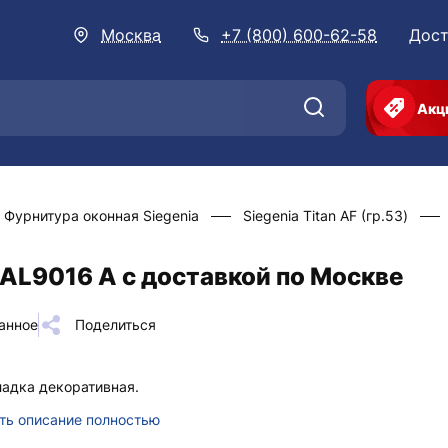
Москва
+7 (800) 600-62-58
Дост
Акц
Фурнитура оконная Siegenia
Siegenia Titan AF (гр.53)
RAL9016 A с доставкой по Москве
анное
Поделиться
адка декоративная.
ть описание полностью