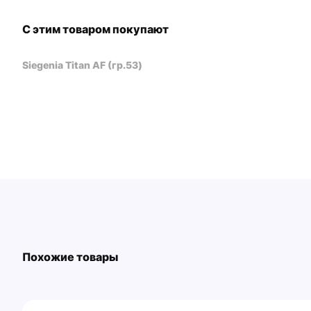
С этим товаром покупают
Siegenia Titan AF (гр.53)
Похожие товары