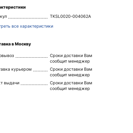
актеристики
кул
TKSL0020-004062A
реть все характеристики
авка в Москву
овывоз
Сроки доставки Вам
сообщит менеджер
тавка курьером
Сроки доставки Вам
сообщит менеджер
кт выдачи
Сроки доставки Вам
сообщит менеджер