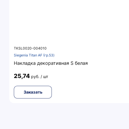
TKSL0020-004010
Siegenia Titan AF (гр.53)
Накладка декоративная S белая
25,74
руб. / шт
Заказать