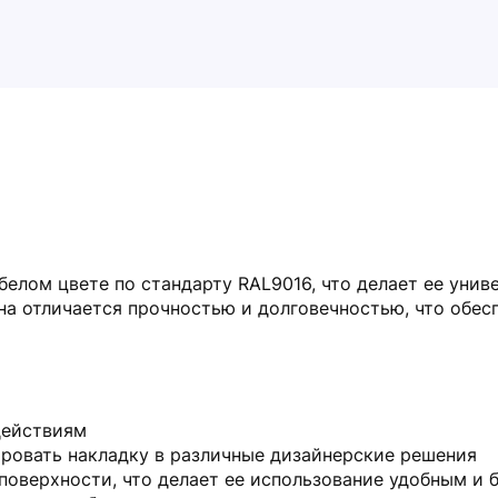
белом цвете по стандарту RAL9016, что делает ее уни
она отличается прочностью и долговечностью, что обе
действиям
рировать накладку в различные дизайнерские решения
а поверхности, что делает ее использование удобным и