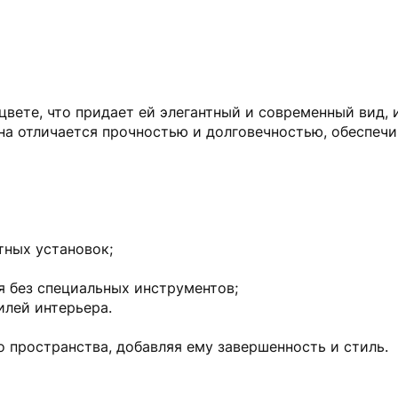
цвете, что придает ей элегантный и современный вид,
она отличается прочностью и долговечностью, обеспеч
тных установок;
я без специальных инструментов;
илей интерьера.
 пространства, добавляя ему завершенность и стиль.