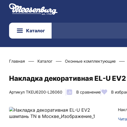
Каталог
Главная
Каталог
Оконные комплектующие
Накладка декоративная EL-U EV2
Артикул TKEU6200-L26060
В сравнение
В избра
Накл
Чита