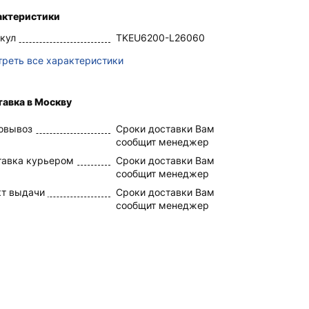
актеристики
кул
TKEU6200-L26060
реть все характеристики
авка в Москву
овывоз
Сроки доставки Вам
сообщит менеджер
тавка курьером
Сроки доставки Вам
сообщит менеджер
кт выдачи
Сроки доставки Вам
сообщит менеджер