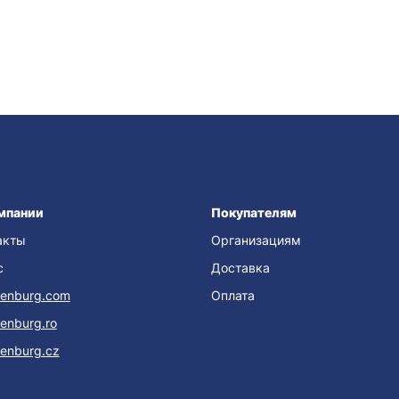
мпании
Покупателям
акты
Организациям
с
Доставка
enburg.com
Оплата
enburg.ro
enburg.cz