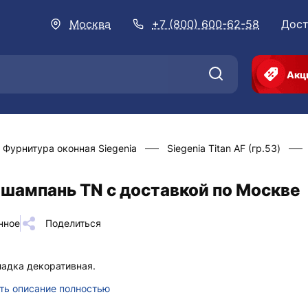
Москва
+7 (800) 600-62-58
Дост
Акц
Фурнитура оконная Siegenia
Siegenia Titan AF (гр.53)
 шампань TN с доставкой по Москве
нное
Поделиться
адка декоративная.
ть описание полностью