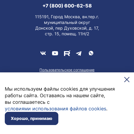
+7 (800) 600-62-58
115191, Город Москва, вн.тер.г.
муниципальный округ
Донской, пер Духовской, д. 17,
стр. 15, помещ. 11Н/2
Пользовательское соглашение
О персональных данных
Meesenburg @2026
Мы используем файлы cookies для улучшения
работы сайта. Оставаясь на нашем сайте,
вы соглашаетесь с
100,31
руб. / шт
условиями использования файлов cookies
.
Заказать
Нет в наличии
Хорошо, принимаю