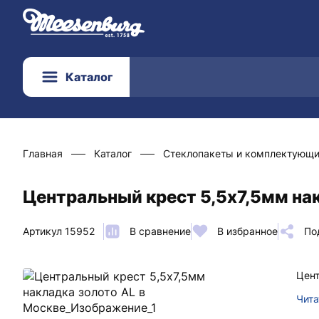
Каталог
Главная
Каталог
Стеклопакеты и комплектующ
Центральный крест 5,5х7,5мм нак
Артикул 15952
В сравнение
В избранное
По
Цент
Чита