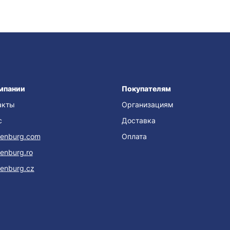
мпании
Покупателям
акты
Организациям
с
Доставка
enburg.com
Оплата
enburg.ro
enburg.cz