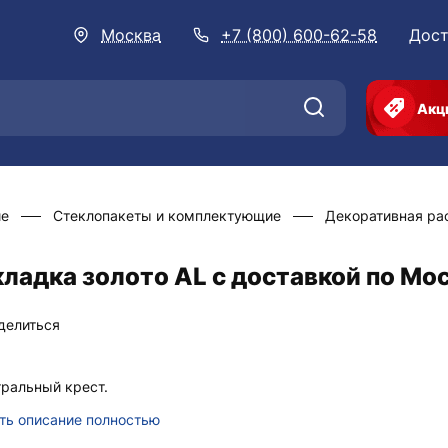
Москва
+7 (800) 600-62-58
Дост
Акц
ие
Стеклопакеты и комплектующие
Декоративная ра
ладка золото AL с доставкой по Мо
делиться
ральный крест.
ть описание полностью