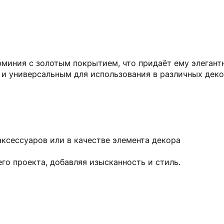
юминия с золотым покрытием, что придаёт ему элегант
м и универсальным для использования в различных дек
аксессуаров или в качестве элемента декора
го проекта, добавляя изысканность и стиль.