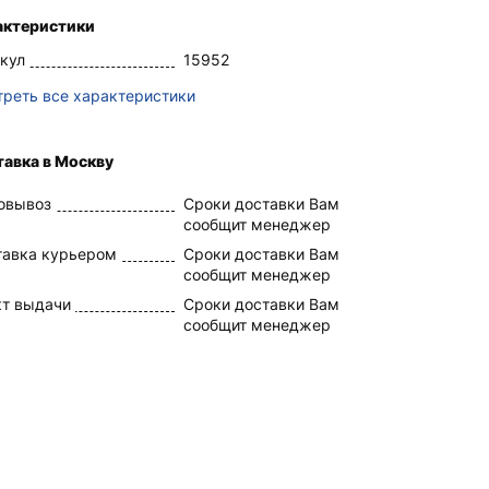
актеристики
кул
15952
реть все характеристики
авка в Москву
овывоз
Сроки доставки Вам
сообщит менеджер
тавка курьером
Сроки доставки Вам
сообщит менеджер
кт выдачи
Сроки доставки Вам
сообщит менеджер