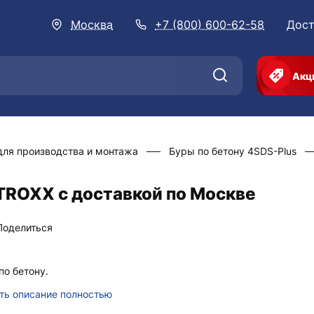
Москва
+7 (800) 600-62-58
Дост
Акц
для производства и монтажа
Буры по бетону 4SDS-Plus
STROXX с доставкой по Москве
Поделиться
по бетону.
ть описание полностью