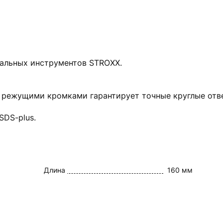
нальных инструментов STROXX.
 режущими кромками гарантирует точные круглые отв
SDS-plus.
Длина
160 мм