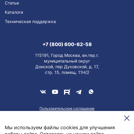
Статьи
Каталоги
Техническая поддержка
+7 (800) 600-62-58
115191, Город Москва, вн.тер.г.
муниципальный округ
Донской, пер Духовской, д. 17,
стр. 15, помещ. 11Н/2
Пользовательское соглашение
О персональных данных
Meesenburg @2026
Мы используем файлы cookies для улучшения