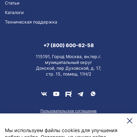
Статьи
Каталоги
Техническая поддержка
+7 (800) 600-62-58
115191, Город Москва, вн.тер.г.
муниципальный округ
Донской, пер Духовской, д. 17,
стр. 15, помещ. 11Н/2
Пользовательское соглашение
О персональных данных
Meesenburg @2026
Мы используем файлы cookies для улучшения