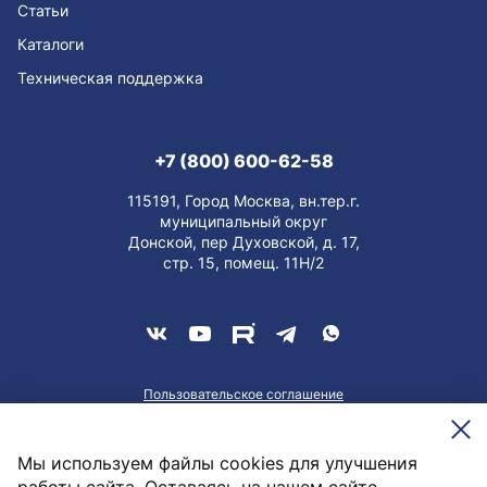
Статьи
Каталоги
Техническая поддержка
+7 (800) 600-62-58
115191, Город Москва, вн.тер.г.
муниципальный округ
Донской, пер Духовской, д. 17,
стр. 15, помещ. 11Н/2
Пользовательское соглашение
О персональных данных
Meesenburg @2026
Мы используем файлы cookies для улучшения