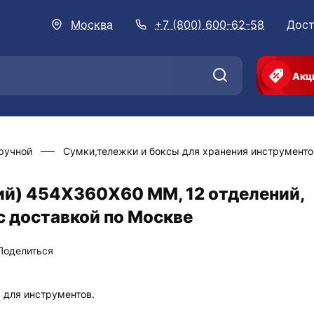
Москва
+7 (800) 600-62-58
Дост
Акц
ручной
Сумки,тележки и боксы для хранения инструменто
ий) 454X360X60 MM, 12 отделений,
с доставкой по Москве
Поделиться
 для инструментов.