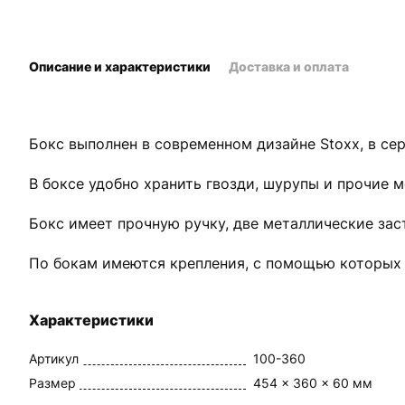
Описание и характеристики
Доставка и оплата
Бокс выполнен в современном дизайне Stoxx, в се
В боксе удобно хранить гвозди, шурупы и прочие 
Бокс имеет прочную ручку, две металлические заст
По бокам имеются крепления, с помощью которых 
Характеристики
Артикул
100-360
Размер
454 x 360 x 60 мм