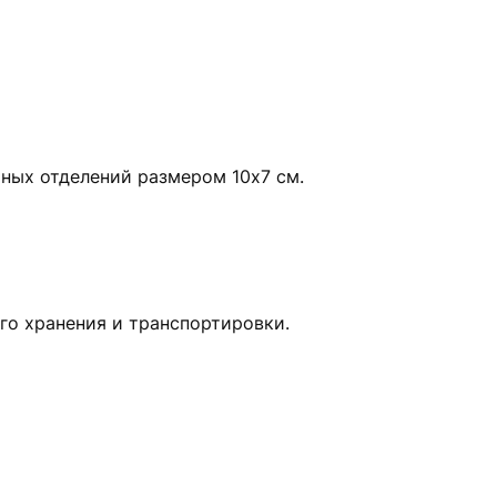
мных отделений размером 10х7 см.
го хранения и транспортировки.