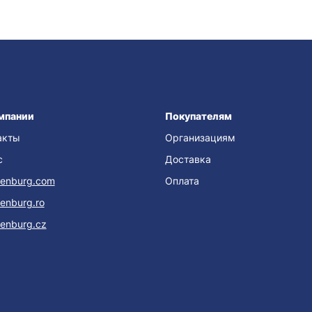
мпании
Покупателям
акты
Организациям
с
Доставка
enburg.com
Оплата
enburg.ro
enburg.cz