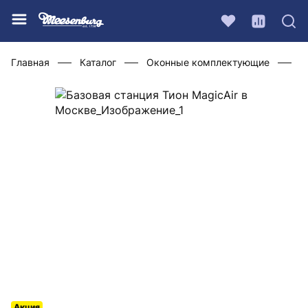
Главная
Каталог
Оконные комплектующие
П
Акция