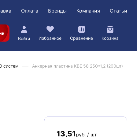
авка
Оплата
Бренды
Компания
Статьи
ии
Избранное
Сравнение
Корзина
Войти
Ю систем
Анкерная пластина КВЕ 58 250*1,2 (200шт)
13,51
руб. / шт