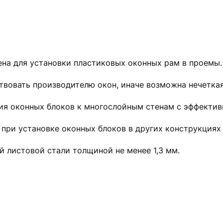
на для установки пластиковых оконных рам в проемы.
вовать производителю окон, иначе возможна нечеткая
ия оконных блоков к многослойным стенам с эффектив
при установке оконных блоков в других конструкциях 
 листовой стали толщиной не менее 1,3 мм.