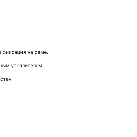
 фиксация на раме.
ным утеплителем.
стен.