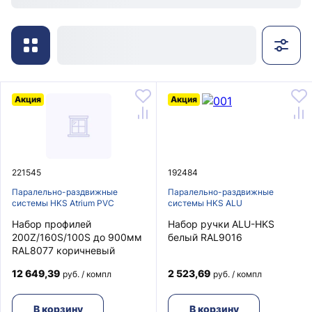
Акция
Акция
221545
192484
Паралельно-раздвижные
Паралельно-раздвижные
системы HKS Atrium PVC
системы HKS ALU
Набор профилей
Набор ручки ALU-HKS
200Z/160S/100S до 900мм
белый RAL9016
RAL8077 коричневый
12 649,39
2 523,69
руб. / компл
руб. / компл
В корзину
В корзину