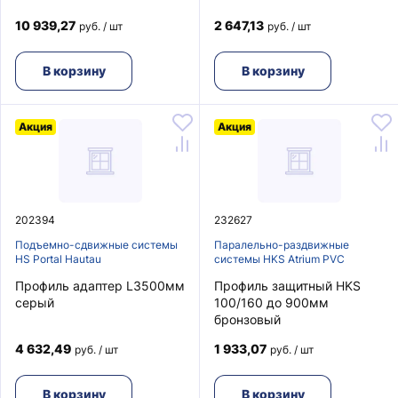
10 939,27
2 647,13
руб. / шт
руб. / шт
В корзину
В корзину
Акция
Акция
202394
232627
Подъемно-сдвижные системы
Паралельно-раздвижные
HS Portal Hautau
системы HKS Atrium PVC
Профиль адаптер L3500мм
Профиль защитный HKS
серый
100/160 до 900мм
бронзовый
4 632,49
1 933,07
руб. / шт
руб. / шт
В корзину
В корзину