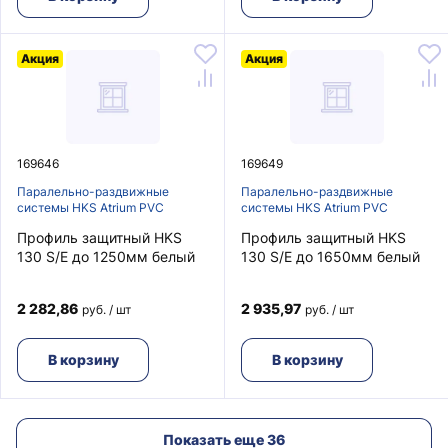
Акция
Акция
169646
169649
Паралельно-раздвижные
Паралельно-раздвижные
системы HKS Atrium PVC
системы HKS Atrium PVC
Профиль защитный HKS
Профиль защитный HKS
130 S/E до 1250мм белый
130 S/E до 1650мм белый
2 282,86
2 935,97
руб. / шт
руб. / шт
В корзину
В корзину
Показать еще 36