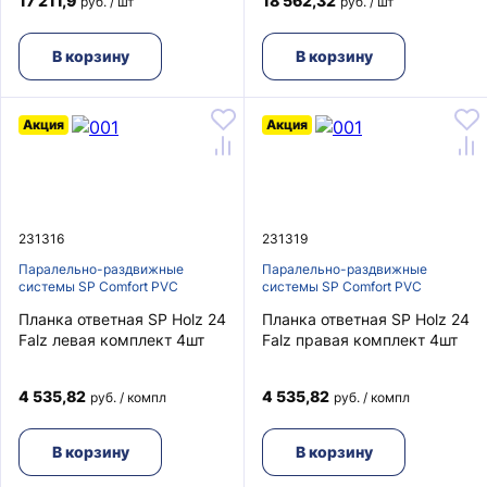
17 211,9
18 562,32
руб. / шт
руб. / шт
В корзину
В корзину
Акция
Акция
231316
231319
Паралельно-раздвижные
Паралельно-раздвижные
системы SP Comfort PVC
системы SP Comfort PVC
Планка ответная SP Holz 24
Планка ответная SP Holz 24
Falz левая комплект 4шт
Falz правая комплект 4шт
4 535,82
4 535,82
руб. / компл
руб. / компл
В корзину
В корзину