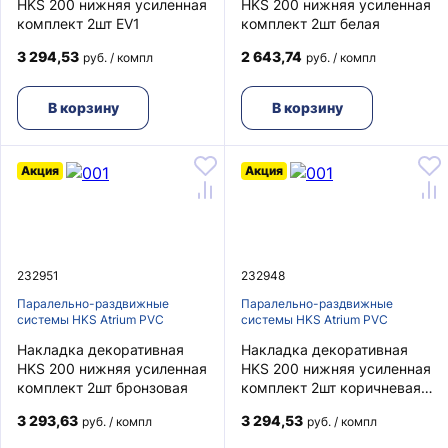
HKS 200 нижняя усиленная
HKS 200 нижняя усиленная
комплект 2шт EV1
комплект 2шт белая
3 294,53
2 643,74
руб. / компл
руб. / компл
В корзину
В корзину
Акция
Акция
232951
232948
Паралельно-раздвижные
Паралельно-раздвижные
системы HKS Atrium PVC
системы HKS Atrium PVC
Накладка декоративная
Накладка декоративная
HKS 200 нижняя усиленная
HKS 200 нижняя усиленная
комплект 2шт бронзовая
комплект 2шт коричневая
RAL8077
3 293,63
3 294,53
руб. / компл
руб. / компл