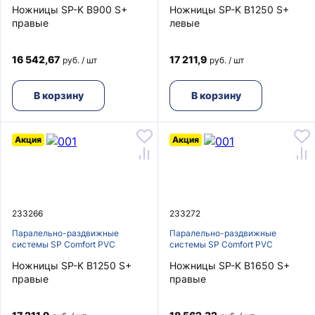
Ножницы SP-K B900 S+
Ножницы SP-K B1250 S+
правые
левые
16 542,67
17 211,9
руб. / шт
руб. / шт
В корзину
В корзину
Акция
Акция
233266
233272
Паралельно-раздвижные
Паралельно-раздвижные
системы SP Comfort PVC
системы SP Comfort PVC
Ножницы SP-K B1250 S+
Ножницы SP-K B1650 S+
правые
правые