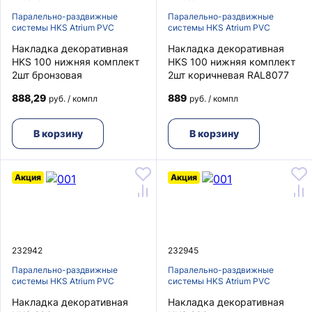
Паралельно-раздвижные
Паралельно-раздвижные
системы HKS Atrium PVC
системы HKS Atrium PVC
Накладка декоративная
Накладка декоративная
HKS 100 нижняя комплект
HKS 100 нижняя комплект
2шт бронзовая
2шт коричневая RAL8077
888,29
889
руб. / компл
руб. / компл
В корзину
В корзину
Акция
Акция
232942
232945
Паралельно-раздвижные
Паралельно-раздвижные
системы HKS Atrium PVC
системы HKS Atrium PVC
Накладка декоративная
Накладка декоративная