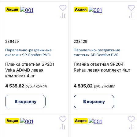
Акция
Акция
236429
238429
Паралельно-раздвижные
Паралельно-раздвижные
системы SP Comfort PVC
системы SP Comfort PVC
Планка ответная SP201
Планка ответная SP204
Veka AD/MD левая
Rehau левая комплект 4шт
комплект 4шт
4 535,82
4 535,82
руб. / компл
руб. / компл
В корзину
В корзину
Акция
Акция