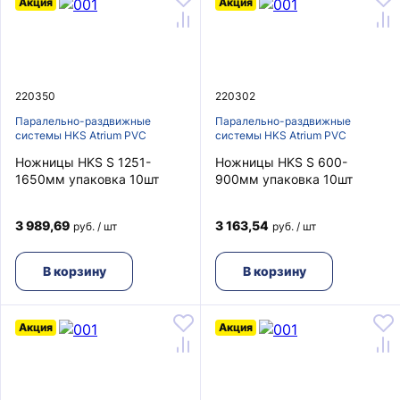
Акция
Акция
220350
220302
Паралельно-раздвижные
Паралельно-раздвижные
системы HKS Atrium PVC
системы HKS Atrium PVC
Ножницы HKS S 1251-
Ножницы HKS S 600-
1650мм упаковка 10шт
900мм упаковка 10шт
3 989,69
3 163,54
руб. / шт
руб. / шт
В корзину
В корзину
Акция
Акция