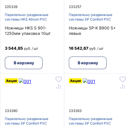
220326
233257
Паралельно-раздвижные
Паралельно-раздвижные
системы HKS Atrium PVC
системы SP Comfort PVC
Ножницы HKS S 901-
Ножницы SP-K B900 S+
1250мм упаковка 10шт
левые
3 544,85
16 542,67
руб. / шт
руб. / шт
В корзину
В корзину
Акция
Акция
233260
233263
Паралельно-раздвижные
Паралельно-раздвижные
системы SP Comfort PVC
системы SP Comfort PVC