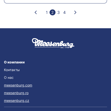
1
2
3
4
О компании
Контакты
О нас
meesenburg.com
meesenburg.ro
meesenburg.cz