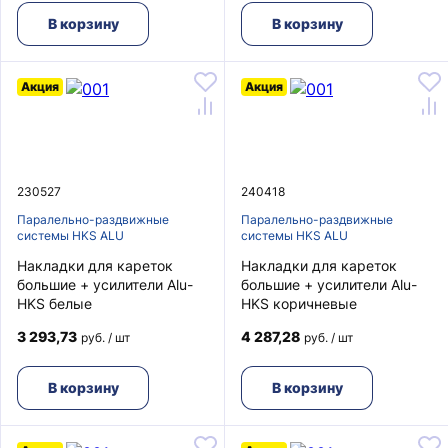
В корзину
В корзину
Акция
Акция
230527
240418
Паралельно-раздвижные
Паралельно-раздвижные
системы HKS ALU
системы HKS ALU
Накладки для кареток
Накладки для кареток
большие + усилители Alu-
большие + усилители Alu-
HKS белые
HKS коричневые
3 293,73
4 287,28
руб. / шт
руб. / шт
В корзину
В корзину