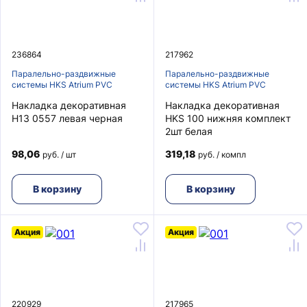
236864
217962
Паралельно-раздвижные
Паралельно-раздвижные
системы HKS Atrium PVC
системы HKS Atrium PVC
Накладка декоративная
Накладка декоративная
H13 0557 левая черная
HKS 100 нижняя комплект
2шт белая
98,06
319,18
руб. / шт
руб. / компл
В корзину
В корзину
Акция
Акция
220929
217965