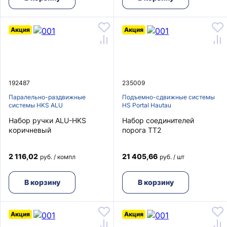
Акция
Акция
192487
235009
Паралельно-раздвижные
Подъемно-сдвижные системы
системы HKS ALU
HS Portal Hautau
Набор ручки ALU-HKS
Набор соединителей
коричневый
порога TT2
2 116,02
21 405,66
руб. / компл
руб. / шт
В корзину
В корзину
Акция
Акция