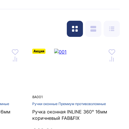
Акция
8A001
омные
Ручки оконные Премиум противовзломные
 16мм
Ручка оконная INLINE 360° 16мм
коричневый FAB&FIX