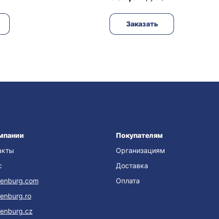
Заказать
мпании
Покупателям
акты
Организациям
с
Доставка
enburg.com
Оплата
enburg.ro
enburg.cz