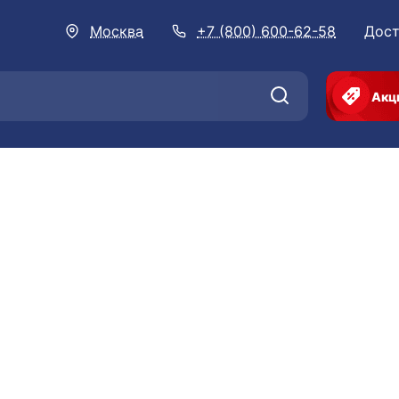
Москва
+7 (800) 600-62-58
Дост
Акц