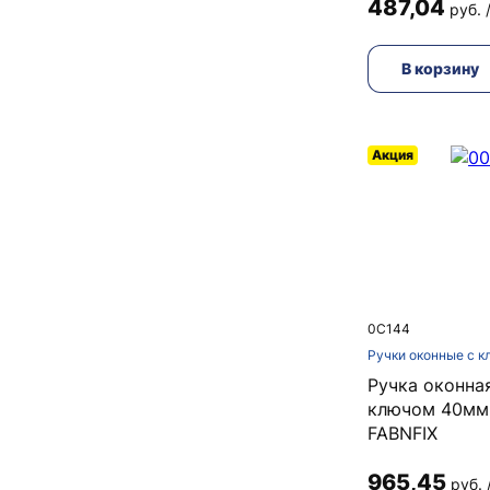
487,04
руб. 
В корзину
Акция
0C144
Ручки оконные с 
Ручка оконна
ключом 40мм
FABNFIX
965,45
руб. 